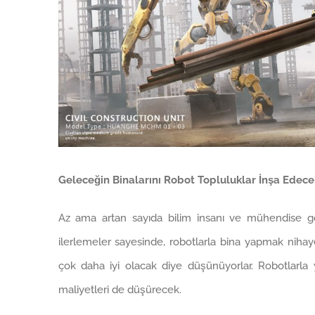
Geleceğin Binalarını Robot Topluluklar İnşa Edece
Az ama artan sayıda bilim insanı ve mühendise gö
ilerlemeler sayesinde, robotlarla bina yapmak nih
çok daha iyi olacak diye düşünüyorlar. Robotlarla ya
maliyetleri de düşürecek.