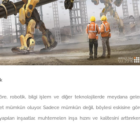
k
re, robotik, bilgi işlem ve diğer teknolojilerde meydana gele
ayet mümkün oluyor.
Sadece mümkün değil, böylesi eskisine gör
pılan inşaatlar, muhtemelen inşa hızını ve kalitesini arttırırke