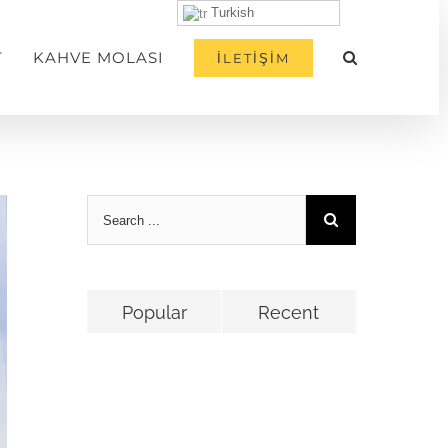
Turkish
T
KAHVE MOLASI
İLETİŞİM
Popular
Recent