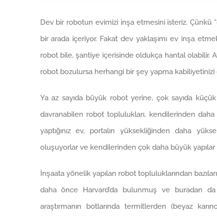
Dev bir robotun evimizi inşa etmesini isteriz. Çünkü “
bir arada içeriyor. Fakat dev yaklaşımı ev inşa etm
robot bile, şantiye içerisinde oldukça hantal olabilir
robot bozulursa herhangi bir şey yapma kabiliyetiniz
Ya az sayıda büyük robot yerine, çok sayıda küçük 
davranabilen robot toplulukları, kendilerinden daha 
yaptığınız ev, portalın yüksekliğinden daha yüks
oluşuyorlar ve kendilerinden çok daha büyük yapılar i
İnşaata yönelik yapılan robot topluluklarından bazıları
daha önce Harvard’da bulunmuş ve buradan da Corn
araştırmanın botlarında termitlerden (beyaz karınc