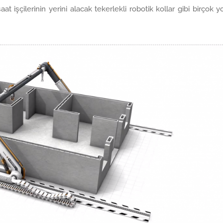
at işçilerinin yerini alacak tekerlekli robotik kollar gibi birçok y